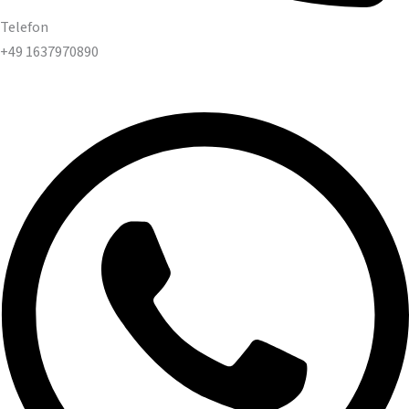
Telefon
+49 1637970890