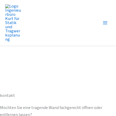
Zum
Inhalt
springen
kontakt
Möchten Sie eine tragende Wand fachgerecht öffnen oder
entfernen lassen?