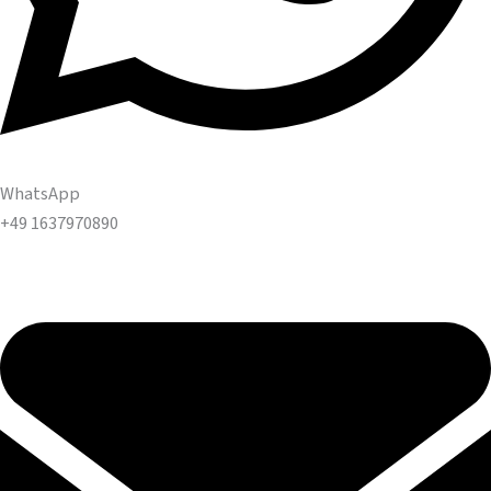
WhatsApp
+49 1637970890