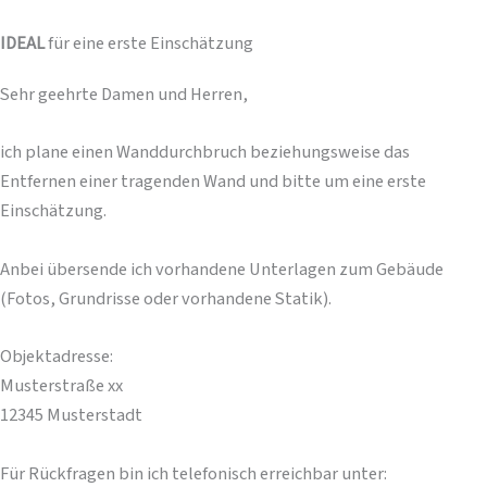
IDEAL
für eine erste Einschätzung
Sehr geehrte Damen und Herren,
ich plane einen Wanddurchbruch beziehungsweise das
Entfernen einer tragenden Wand und bitte um eine erste
Einschätzung.
Anbei übersende ich vorhandene Unterlagen zum Gebäude
(Fotos, Grundrisse oder vorhandene Statik).
Objektadresse:
Musterstraße xx
12345 Musterstadt
Für Rückfragen bin ich telefonisch erreichbar unter: